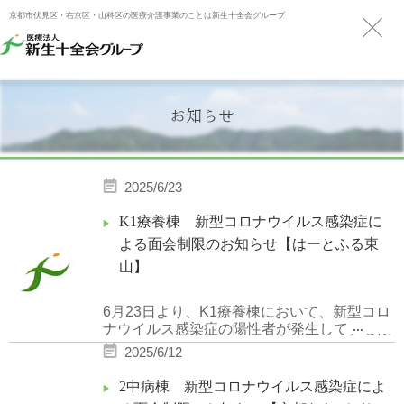
京都市伏見区・右京区・山科区の医療介護事業のことは新生十全会グループ
お知らせ
2025/6/23
K1療養棟 新型コロナウイルス感染症に
よる面会制限のお知らせ【はーとふる東
山】
6月23日より、K1療養棟において、新型コロ
...
ナウイルス感染症の陽性者が発生しているた
め、面会を一時的に中止させていただきま
2025/6/12
す。
2中病棟 新型コロナウイルス感染症によ