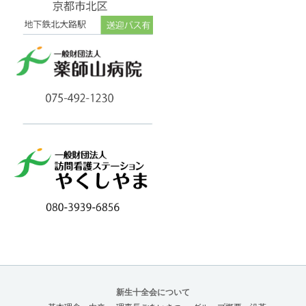
新生十全会について