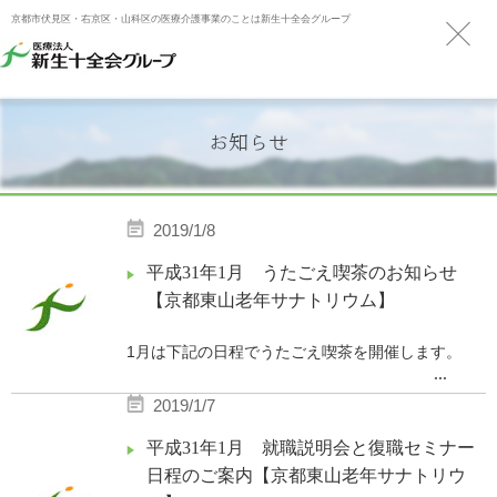
京都市伏見区・右京区・山科区の医療介護事業のことは新生十全会グループ
お知らせ
2019/1/8
平成31年1月 うたごえ喫茶のお知らせ
【京都東山老年サナトリウム】
1月は下記の日程でうたごえ喫茶を開催します。
...
2019/1/7
【日 時】 平成31年1月31日（木）15：00〜15：
平成31年1月 就職説明会と復職セミナー
30
日程のご案内【京都東山老年サナトリウ