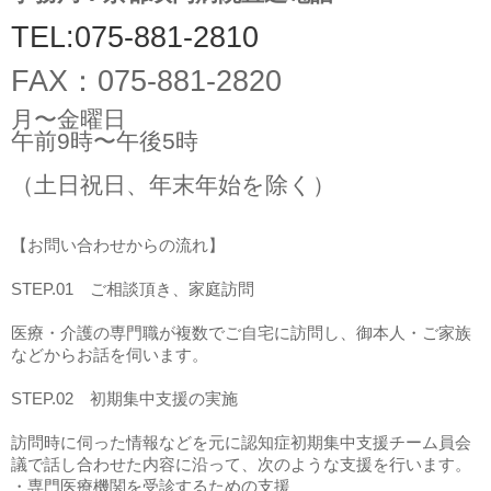
TEL:075-881-2810
FAX：075-881-2820
月〜金曜日
午前9時〜午後5時
（土日祝日、年末年始を除く）
【お問い合わせからの流れ】
STEP.01 ご相談頂き、
家庭訪問
医療・介護の専門職が複数でご自宅に訪問し、
御本人・ご家族
などからお話を伺います。
STEP.02
初期集中支援の実施
訪問時に伺った情報などを元に認知症初期集中支援チーム員会
議で話し合わせた内容に沿って、次のような支援を行います。
・専門医療機関を受診するための支援