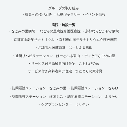
グループの取り組み
・職員への取り組み
・活動ギャラリー
・イベント情報
病院・施設一覧
・なごみの里病院
・なごみの里病院介護医療院
・京都ならびがおか病院
・京都東山老年サナトリウム
・京都東山老年サナトリウム介護医療院
・介護老人保健施設 はーとふる東山
・通所リハビリテーション はーとふる東山
・ディケアなごみの里
・サービス付き高齢者向け住宅 こもれびの家
・サービス付き高齢者向け住宅 ひだまりの家小野
・訪問看護ステーション なごみの里
・訪問看護ステーション ならび
・訪問看護ステーション ほほえみ
・訪問看護ステーション
よりそい
・ケアプランセンター よりそい