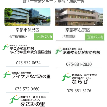
新生十全会グループ 病院・施設一覧