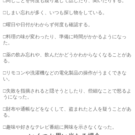
□同じことを何度も繰り返して話したり、聞いたりする。
□しまい忘れが多く、いつも探し物をしている。
□曜日や日付がわからず何度も確認する。
□料理の味が変わったり、準備に時間がかかるようになっ
た。
□薬の飲み忘れや、飲んだかどうかわからなくなることがあ
る。
□リモコンや洗濯機などの電化製品の操作がうまくできな
い。
□失敗を指摘されると隠そうとしたり、些細なことで怒るよ
うになった。
□財布や通帳などをなくして、盗まれたと人を疑うことがあ
る。
□趣味や好きなテレビ番組に興味を示さなくなった。