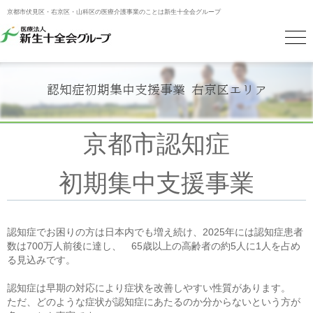
京都市伏見区・右京区・山科区の医療介護事業のことは新生十全会グループ
認知症初期集中支援事業 右京区エリア
京都市認知症
初期集中支援事業
認知症でお困りの方は日本内でも増え続け、2025年には認知症患者
数は700万人前後に達し、 65歳以上の高齢者の約5人に1人を占め
る見込みです。
認知症は早期の対応により症状を改善しやすい性質があります。
ただ、どのような症状が認知症にあたるのか分からないという方が