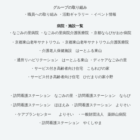
グループの取り組み
・職員への取り組み
・活動ギャラリー
・イベント情報
病院・施設一覧
・なごみの里病院
・なごみの里病院介護医療院
・京都ならびがおか病院
・京都東山老年サナトリウム
・京都東山老年サナトリウム介護医療院
・介護老人保健施設 はーとふる東山
・通所リハビリテーション はーとふる東山
・ディケアなごみの里
・サービス付き高齢者向け住宅 こもれびの家
・サービス付き高齢者向け住宅 ひだまりの家小野
・訪問看護ステーション なごみの里
・訪問看護ステーション ならび
・訪問看護ステーション ほほえみ
・訪問看護ステーション よりそい
・ケアプランセンター よりそい
・一般財団法人 薬師山病院
・訪問看護ステーション やくしやま