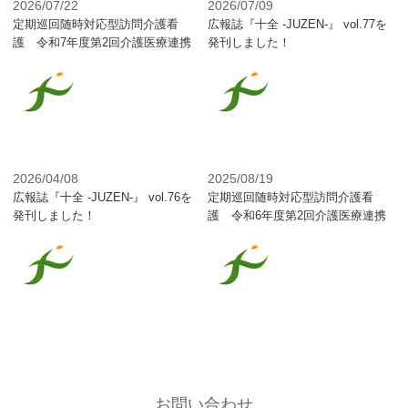
2026/07/22
2026/07/09
定期巡回随時対応型訪問介護看
広報誌『十全 -JUZEN-』 vol.77を
護 令和7年度第2回介護医療連携
発刊しました！
推進会議会議録【こもれびの家】
2026/04/08
2025/08/19
広報誌『十全 -JUZEN-』 vol.76を
定期巡回随時対応型訪問介護看
発刊しました！
護 令和6年度第2回介護医療連携
推進会議会議録【こもれびの家】
お問い合わせ