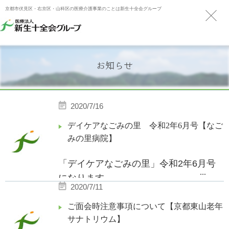
京都市伏見区・右京区・山科区の医療介護事業のことは新生十全会グループ
お知らせ
2020/7/16
デイケアなごみの里 令和2年6月号【なご
みの里病院】
「デイケアなごみの里」令和2年6月号
...
になります。
2020/7/11
ぜひご覧ください。
ご面会時注意事項について【京都東山老年
サナトリウム】