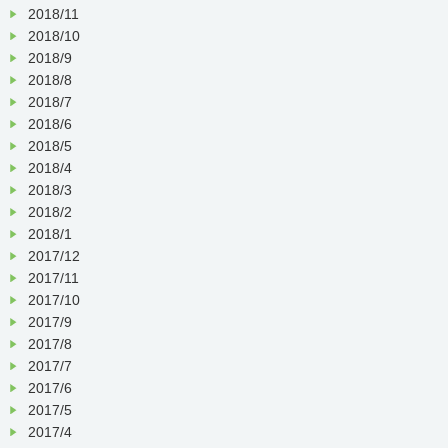
2018/11
2018/10
2018/9
2018/8
2018/7
2018/6
2018/5
2018/4
2018/3
2018/2
2018/1
2017/12
2017/11
2017/10
2017/9
2017/8
2017/7
2017/6
2017/5
2017/4