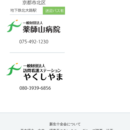
新生十全会について