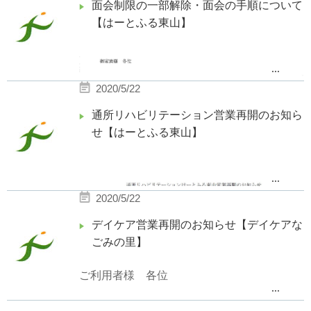
面会制限の一部解除・面会の手順について
令和２年７月１日
【はーとふる東山】
新生十全会グループ 代表 赤木 博
...
2020/5/22
通所リハビリテーション営業再開のお知ら
せ【はーとふる東山】
...
----------------------------------------------------------------
2020/5/22
-------------------------------
デイケア営業再開のお知らせ【デイケアな
ごみの里】
ご利用者様 各位
----------------------------------------------------------------
...
-------------------------------