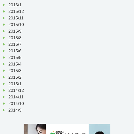
2016/1
2015/12
2015/11
2015/10
2015/9
2015/8
2015/7
2015/6
2015/5
2015/4
2015/3
2015/2
2015/1
2014/12
2014/11
2014/10
2014/9