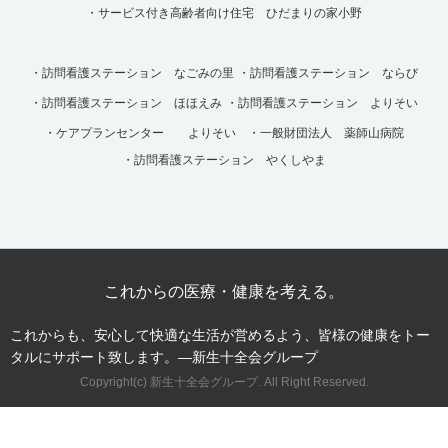
・サービス付き高齢者向け住宅 ひだまりの家小野
・訪問看護ステーション なごみの里
・訪問看護ステーション ならび
・訪問看護ステーション ほほえみ
・訪問看護ステーション よりそい
・ケアプランセンター よりそい
・一般財団法人 薬師山病院
・訪問看護ステーション やくしやま
これからの医療・健康を考える。
これからも、安心して快適な生活が営めるよう、皆様の健康をトー
タルにサポート致します。―新生十全会グループ
Copyright(c) 新生十全会グループ. All Right Reserved.