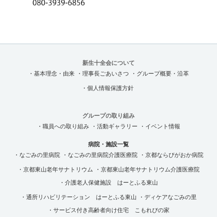
新生十全会について
・基本理念・由来
・理事長ごあいさつ
・グループ概要・沿革
・個人情報保護方針
グループの取り組み
・職員への取り組み
・活動ギャラリー
・イベント情報
病院・施設一覧
・なごみの里病院
・なごみの里病院介護医療院
・京都ならびがおか病院
・京都東山老年サナトリウム
・京都東山老年サナトリウム介護医療院
・介護老人保健施設 はーとふる東山
・通所リハビリテーション はーとふる東山
・ディケアなごみの里
・サービス付き高齢者向け住宅 こもれびの家