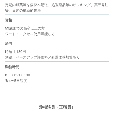
定期内服薬等を病棟へ配送、処置薬品等のピッキング、薬品発注
等、薬局の補助的業務
資格
59歳までの高卒以上の方
ワード・エクセル使用可能な方
給与
時給 1,130円
別途、ベースアップ評価料／処遇改善加算あり
勤務時間
8：30〜17：30
週4〜5日程度
⑪相談員（正職員）