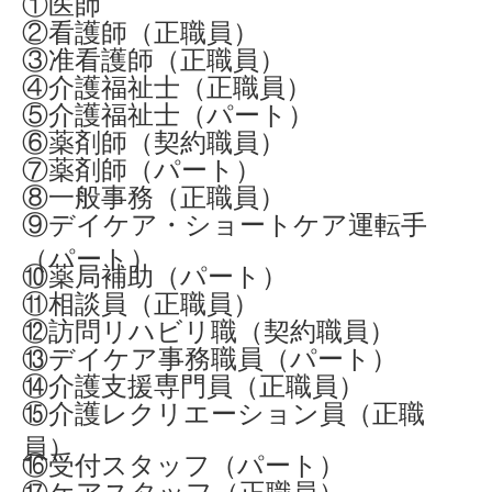
①医師
②看護師（正職員）
③准看護師（正職員）
④介護福祉士（正職員）
⑤介護福祉士（パート）
⑥薬剤師（契約職員）
⑦薬剤師（パート）
⑧一般事務（正職員）
⑨デイケア・ショートケア運転手
（パート）
⑩薬局補助（パート）
⑪相談員（正職員）
⑫訪問リハビリ職（契約職員）
⑬デイケア事務職員（パート）
⑭介護支援専門員（正職員）
⑮介護レクリエーション員（正職
員）
⑯受付スタッフ（パート）