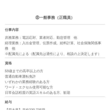
⑧一般事務（正職員）
仕事内容
庶務業務：電話応対、業者対応、勤怠管理 他
経理業務：入出金管理、伝票作成、給料計算、社会保険関係事
務 他
※配属先による（配属先は適性により、相談の上決定します）
資格
59歳までの高卒以上の方
普通自動車運転免許
いずれかの業務経験のある方
ワード・エクセル使用可能な方
日常会話程度の英語スキルのある方、歓迎
給与
【四大卒】月給230,735円