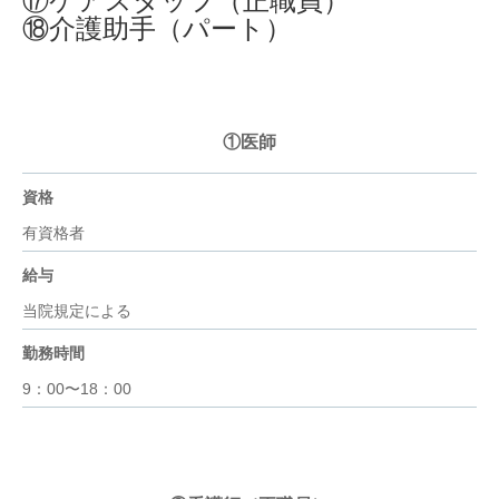
⑰ケアスタッフ（正職員）
⑱介護助手（パート）
①医師
資格
有資格者
給与
当院規定による
勤務時間
9：00〜18：00