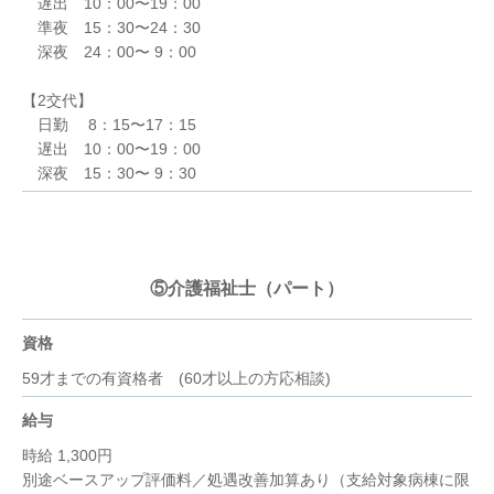
遅出 10：00〜19：00
準夜 15：30〜24：30
深夜 24：00〜 9：00
【2交代】
日勤 8：15〜17：15
遅出 10：00〜19：00
深夜 15：30〜 9：30
⑤介護福祉士（パート）
資格
59才までの有資格者 (60才以上の方応相談)
給与
時給 1,300円
別途ベースアップ評価料／処遇改善加算あり（支給対象病棟に限