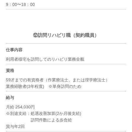
9：00〜18：00
⑫訪問リハビリ職（契約職員）
仕事内容
利用者様宅を訪問してのリハビリ業務全般
資格
59才までの有資格者（作業療法士、または理学療法士）
業務経験者(3年程度) ※単身訪問のため
給与
月給 254,030円
※別途支給：処遇改善加算(2か月後支給)
訪問件数による歩合給
賞与年2回