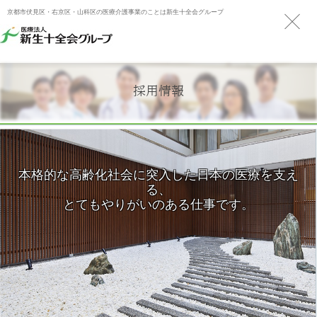
京都市伏見区・右京区・山科区の医療介護事業のことは新生十全会グループ
採用情報
本格的な高齢化社会に突入した日本の医療を支え
る、
とてもやりがいのある仕事です。