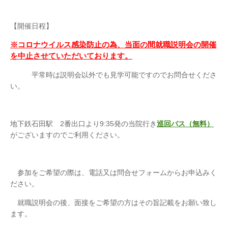
【開催日程】
※
コロナウ
イルス感染防止の為、当面の間就職説明会の開催
を中止させていただいております。
平常時は説明会以外でも見学可能ですのでお問合せくださ
い。
地下鉄石田駅 2番出口より9:35発の当院行き
巡回バス（無料）
がございますのでご利用ください。
参加をご希望の際は、電話又は問合せフォームからお申込みく
ださい。
就職説明会の後、面接をご希望の方はその旨記載をお願い致し
ます。