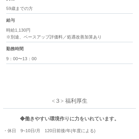
59歳までの方
給与
時給1,130円
※別途、ベースアップ評価料／処遇改善加算あり
勤務時間
9：00〜13：00
<３> 福利厚生
◆働きやすい環境作りに力をいれています。
・休日 9~10日/月 120日前後/年(年度による)