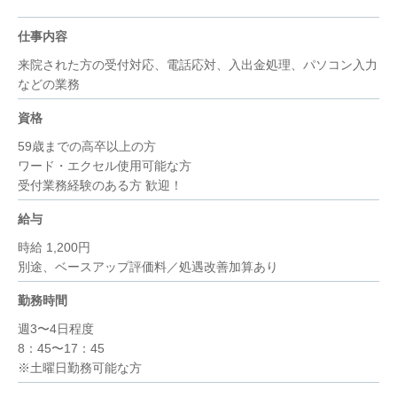
仕事内容
来院された方の受付対応、電話応対、入出金処理、パソコン入力
などの業務
資格
59歳までの高卒以上の方
ワード・エクセル使用可能な方
受付業務経験のある方 歓迎！
給与
時給 1,200円
別途、ベースアップ評価料／処遇改善加算あり
勤務時間
週3〜4日程度
8：45〜17：45
※土曜日勤務可能な方