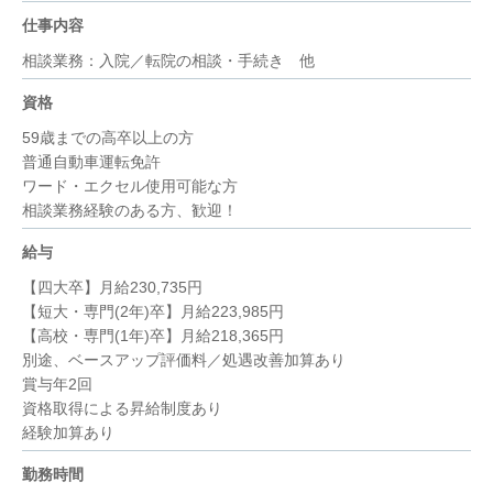
仕事内容
相談業務：入院／転院の相談・手続き 他
資格
59歳までの高卒以上の方
普通自動車運転免許
ワード・エクセル使用可能な方
相談業務経験のある方、歓迎！
給与
【四大卒】月給230,735円
【短大・専門(2年)卒】月給223,985円
【高校・専門(1年)卒】月給218,365円
別途、ベースアップ評価料／処遇改善加算あり
賞与年2回
資格取得による昇給制度あり
経験加算あり
勤務時間