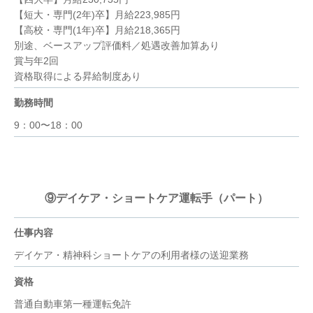
【短大・専門(2年)卒】月給223,985円
【高校・専門(1年)卒】月給218,365円
別途、ベースアップ評価料／処遇改善加算あり
賞与年2回
資格取得による昇給制度あり
勤務時間
9：00〜18：00
⑨デイケア・ショートケア運転手（パート）
仕事内容
デイケア・精神科ショートケアの利用者様の送迎業務
資格
普通自動車第一種運転免許