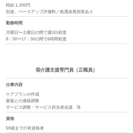
時給 1,200円
別途、ベースアップ評価料／処遇改善加算あり
勤務時間
月曜日〜土曜日の間で週3日程度
8：30〜17：30の間で6時間程度
⑭介護支援専門員（正職員）
仕事内容
ケアプランの作成
家族との連絡調整
サービス調整・サービス担当者会議 等
資格
59歳までの有資格者