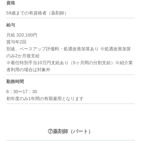
資格
59歳までの有資格者（薬剤師）
給与
月給 320,100円
賞与年2回
別途、ベースアップ評価料・処遇改善加算あり ※処遇改善加算
のみ2か月後支給
※着任特別手当10万円支給あり（5ヶ月間の分割支給）※紹介業
者利用の場合は対象外
勤務時間
8：30〜17：30
初年度のみ1年間の有期雇用となります
⑦薬剤師（パート）