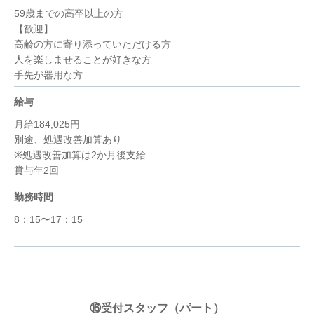
59歳までの高卒以上の方
【歓迎】
高齢の方に寄り添っていただける方
人を楽しませることが好きな方
手先が器用な方
給与
月給184,025円
別途、処遇改善加算あり
※処遇改善加算は2か月後支給
賞与年2回
勤務時間
8：15〜17：15
⑯受付スタッフ（パート）