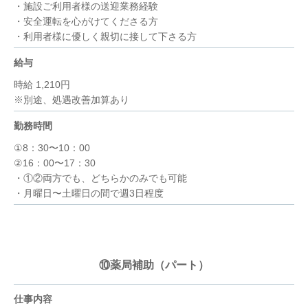
・施設ご利用者様の送迎業務経験
・安全運転を心がけてくださる方
・利用者様に優しく親切に接して下さる方
給与
時給 1,210円
※別途、処遇改善加算あり
勤務時間
①8：30〜10：00
②16：00〜17：30
・①②両方でも、どちらかのみでも可能
・月曜日〜土曜日の間で週3日程度
⑩薬局補助（パート）
仕事内容