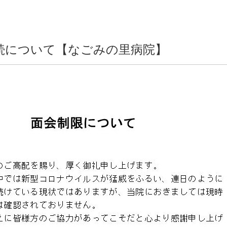
続について【なごみの里病院】