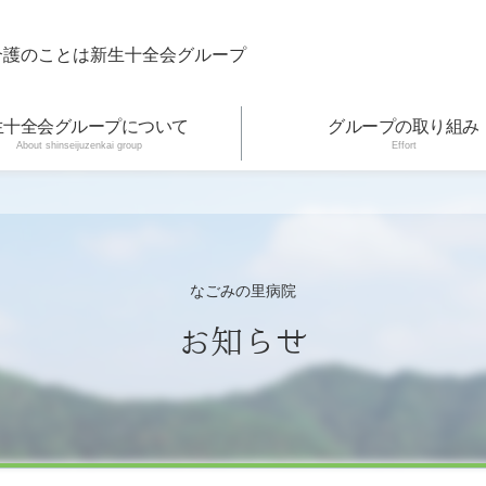
介護のことは新生十全会グループ
生十全会グループについて
グループの取り組み
About shinseijuzenkai group
Effort
なごみの里病院
お知らせ