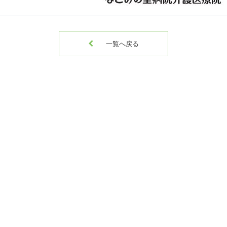

一覧へ戻る