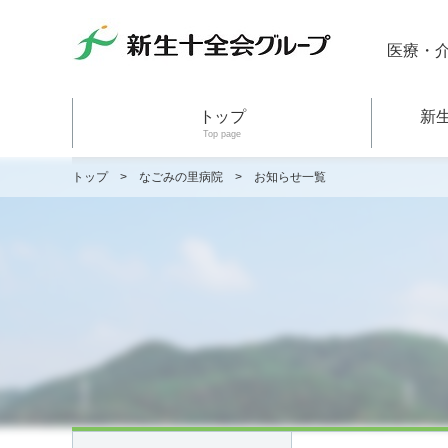
医療・
トップ
新
Top page
トップ
>
なごみの里病院
>
お知らせ一覧