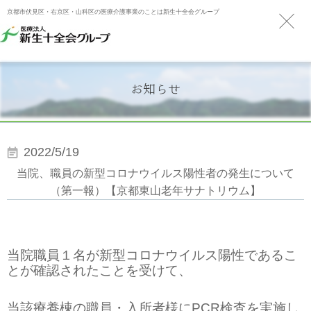
京都市伏見区・右京区・山科区の医療介護事業のことは新生十全会グループ
お知らせ
2022/5/19
当院、職員の新型コロナウイルス陽性者の発生について
（第一報）【京都東山老年サナトリウム】
当院職員１名が新型コロナウイルス陽性であるこ
とが確認されたことを受けて、
当該療養棟の職員・入所者様に
PCR
検査を実施し