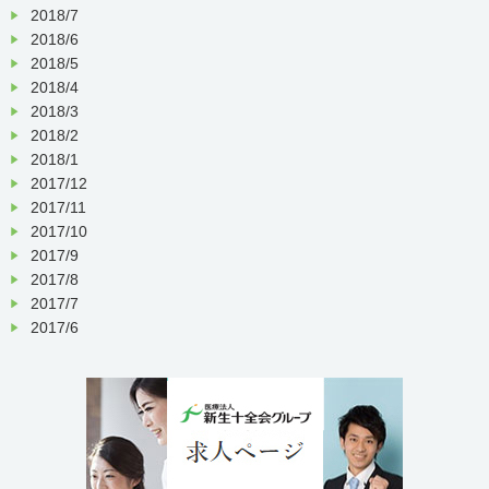
2018/7
2018/6
2018/5
2018/4
2018/3
2018/2
2018/1
2017/12
2017/11
2017/10
2017/9
2017/8
2017/7
2017/6