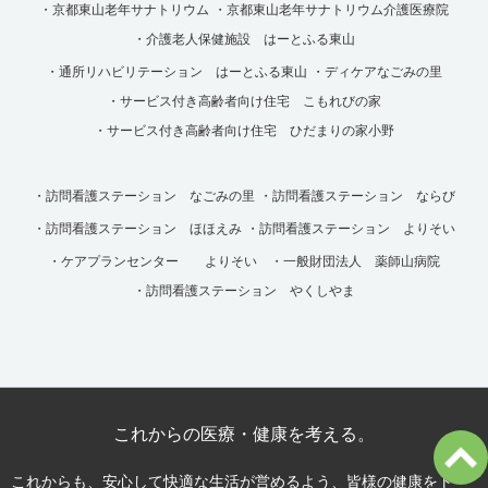
・京都東山老年サナトリウム
・京都東山老年サナトリウム介護医療院
・介護老人保健施設 はーとふる東山
・通所リハビリテーション はーとふる東山
・ディケアなごみの里
・サービス付き高齢者向け住宅 こもれびの家
・サービス付き高齢者向け住宅 ひだまりの家小野
・訪問看護ステーション なごみの里
・訪問看護ステーション ならび
・訪問看護ステーション ほほえみ
・訪問看護ステーション よりそい
・ケアプランセンター よりそい
・一般財団法人 薬師山病院
・訪問看護ステーション やくしやま
これからの医療・健康を考える。
これからも、安心して快適な生活が営めるよう、皆様の健康をトー