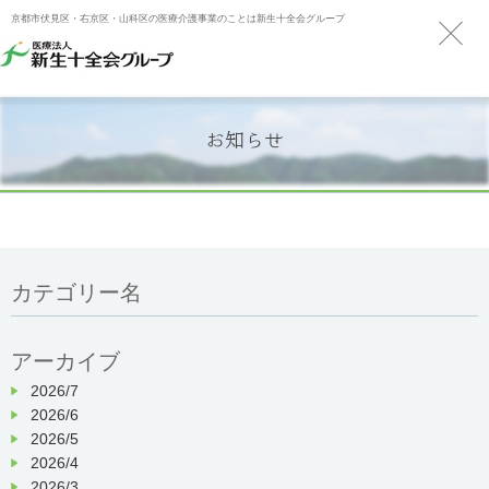
京都市伏見区・右京区・山科区の医療介護事業のことは新生十全会グループ
お知らせ
カテゴリー名
アーカイブ
2026/7
2026/6
2026/5
2026/4
2026/3