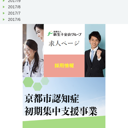
2017/9
2017/8
2017/7
2017/6