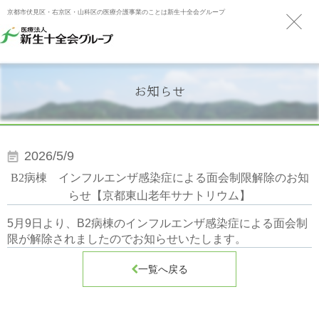
京都市伏見区・右京区・山科区の医療介護事業のことは新生十全会グループ
お知らせ
2026/5/9
B2病棟 インフルエンザ感染症による面会制限解除のお知
らせ【京都東山老年サナトリウム】
5月9
日より、B2病棟のインフルエンザ感染症による面会制
限が解除されましたのでお知らせいたします。

一覧へ戻る