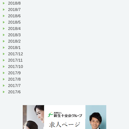
2018/8
2018/7
2018/6
2018/5
2018/4
2018/3
2018/2
2018/1
2017/12
2017/11
2017/10
2017/9
2017/8
2017/7
2017/6