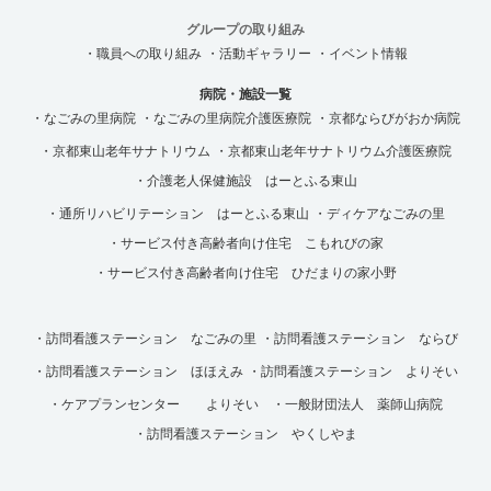
グループの取り組み
・職員への取り組み
・活動ギャラリー
・イベント情報
病院・施設一覧
・なごみの里病院
・なごみの里病院介護医療院
・京都ならびがおか病院
・京都東山老年サナトリウム
・京都東山老年サナトリウム介護医療院
・介護老人保健施設 はーとふる東山
・通所リハビリテーション はーとふる東山
・ディケアなごみの里
・サービス付き高齢者向け住宅 こもれびの家
・サービス付き高齢者向け住宅 ひだまりの家小野
・訪問看護ステーション なごみの里
・訪問看護ステーション ならび
・訪問看護ステーション ほほえみ
・訪問看護ステーション よりそい
・ケアプランセンター よりそい
・一般財団法人 薬師山病院
・訪問看護ステーション やくしやま