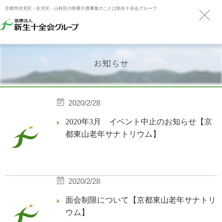
京都市伏見区・右京区・山科区の医療介護事業のことは新生十全会グループ
お知らせ
2020/2/28
2020年3月 イベント中止のお知らせ【京
都東山老年サナトリウム】
2020/2/28
面会制限について【京都東山老年サナトリ
ウム】