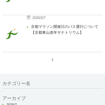
2020/2/7
京都マラソン開催日のバス運行について
【京都東山老年サナトリウム】
1
カテゴリー名
アーカイブ
2026/7