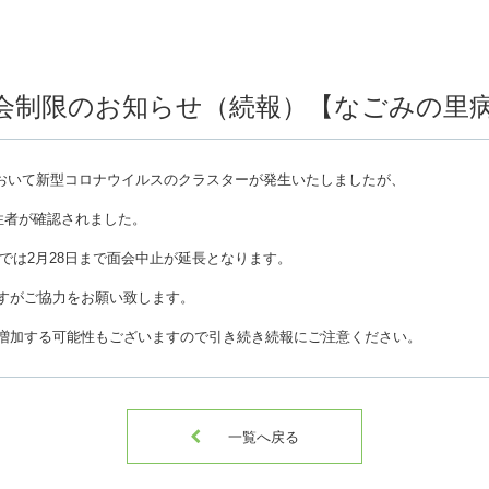
面会制限のお知らせ（続報）【なごみの里
おいて新型コロナウイルスのクラスターが発生いたしましたが、
性者が確認されました。
では
2
月
28
日まで面会中止が延長となります。
すがご協力をお願い致します。
増加する可能性もございますので引き続き続報にご注意ください。

一覧へ戻る