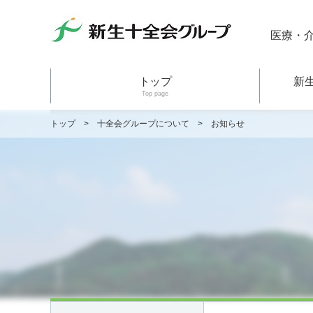
医療・
トップ
新
Top page
トップ
>
十全会グループについて
>
お知らせ