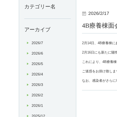
カテゴリー名
2026/2/17
4B療養棟
アーカイブ
2026/7
2
月
14
日、
4B
療養棟に
2
月
16
日にも新たに陽
2026/6
これにより、
4B
療養棟
2026/5
ご迷惑をお掛け致しま
2026/4
なお、感染者がさらに
2026/3
2026/2
2026/1
2025/12