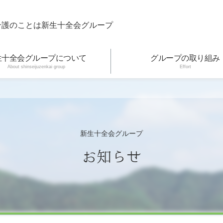
介護のことは新生十全会グループ
生十全会グループについて
グループの取り組み
About shinseijuzenkai group
Effort
新生十全会グループ
お知らせ