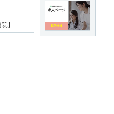
求人ページ
病院】
採用情報