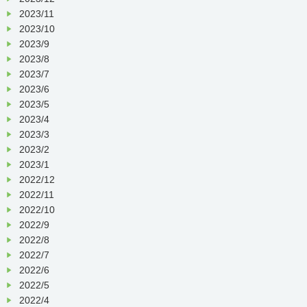
2023/11
2023/10
2023/9
2023/8
2023/7
2023/6
2023/5
2023/4
2023/3
2023/2
2023/1
2022/12
2022/11
2022/10
2022/9
2022/8
2022/7
2022/6
2022/5
2022/4