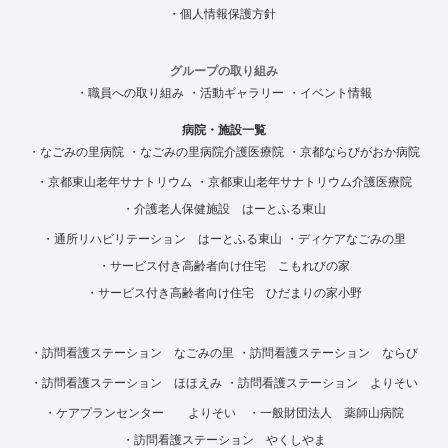
・個人情報保護方針
グループの取り組み
・職員への取り組み
・活動ギャラリー
・イベント情報
病院・施設一覧
・なごみの里病院
・なごみの里病院介護医療院
・京都ならびがおか病院
・京都東山老年サナトリウム
・京都東山老年サナトリウム介護医療院
・介護老人保健施設 はーとふる東山
・通所リハビリテーション はーとふる東山
・ディケアなごみの里
・サービス付き高齢者向け住宅 こもれびの家
・サービス付き高齢者向け住宅 ひだまりの家小野
・訪問看護ステーション なごみの里
・訪問看護ステーション ならび
・訪問看護ステーション ほほえみ
・訪問看護ステーション よりそい
・ケアプランセンター よりそい
・一般財団法人 薬師山病院
・訪問看護ステーション やくしやま