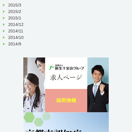
2015/3
2015/2
2015/1
2014/12
2014/11
2014/10
2014/9