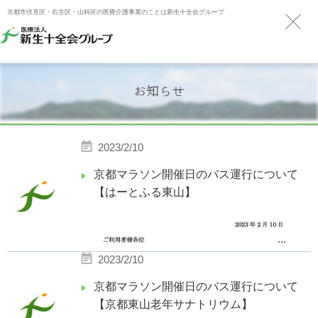
京都市伏見区・右京区・山科区の医療介護事業のことは新生十全会グループ
お知らせ
2023/2/10
京都マラソン開催日のバス運行について
【はーとふる東山】
...
2023/2/10
京都マラソン開催日のバス運行について
【京都東山老年サナトリウム】