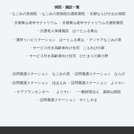
病院・施設一覧
・なごみの里病院
・なごみの里病院介護医療院
・京都ならびがおか病院
・京都東山老年サナトリウム
・京都東山老年サナトリウム介護医療院
・介護老人保健施設 はーとふる東山
・通所リハビリテーション はーとふる東山
・ディケアなごみの里
・サービス付き高齢者向け住宅 こもれびの家
・サービス付き高齢者向け住宅 ひだまりの家小野
・訪問看護ステーション なごみの里
・訪問看護ステーション ならび
・訪問看護ステーション ほほえみ
・訪問看護ステーション よりそい
・ケアプランセンター よりそい
・一般財団法人 薬師山病院
・訪問看護ステーション やくしやま