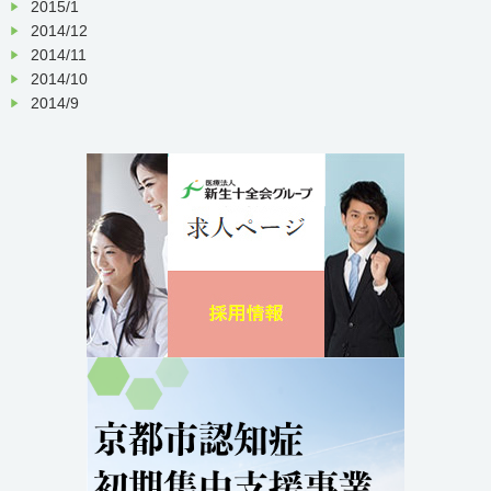
2015/1
2014/12
2014/11
2014/10
2014/9