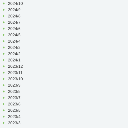
2024/10
お電話でのお申込も受け付けておりま
2024/9
す。
2024/8
2024/7
2024/6
皆様のご参加をお待ちしております！
2024/5
2024/4
2024/3
TEL：075-771-4196
2024/2
2024/1
メールアドレス：
2023/12
info◎juzenkai.or.jp（◎を＠に変えてお
2023/11
送り下さい）
2023/10
2023/9
2023/8
2023/7
2023/6
2023/5
2023/4
2023/3