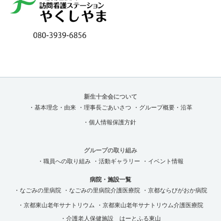
新生十全会について
・基本理念・由来
・理事長ごあいさつ
・グループ概要・沿革
・個人情報保護方針
グループの取り組み
・職員への取り組み
・活動ギャラリー
・イベント情報
病院・施設一覧
・なごみの里病院
・なごみの里病院介護医療院
・京都ならびがおか病院
・京都東山老年サナトリウム
・京都東山老年サナトリウム介護医療院
・介護老人保健施設 はーとふる東山