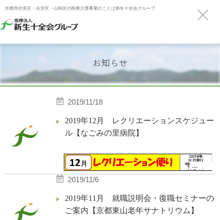
京都市伏見区・右京区・山科区の医療介護事業のことは新生十全会グループ
お知らせ
2019/11/18
2019年12月 レクリエーションスケジュー
ル【なごみの里病院】
...
2019/11/6
2019年11月 就職説明会・復職セミナーの
ご案内【京都東山老年サナトリウム】