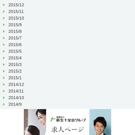
2015/12
2015/11
2015/10
2015/9
2015/8
2015/7
2015/6
2015/5
2015/4
2015/3
2015/2
2015/1
2014/12
2014/11
2014/10
2014/9