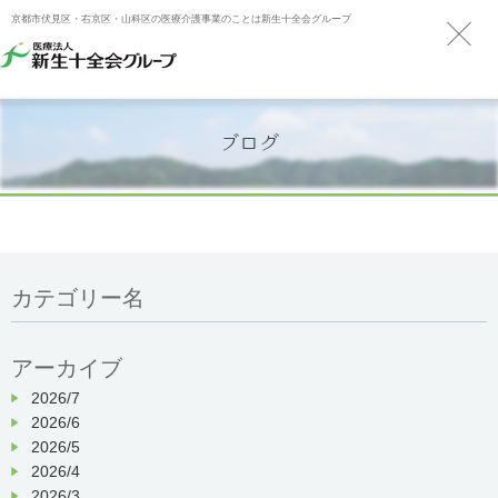
京都市伏見区・右京区・山科区の医療介護事業のことは新生十全会グループ
ブログ
カテゴリー名
アーカイブ
2026/7
2026/6
2026/5
2026/4
2026/3