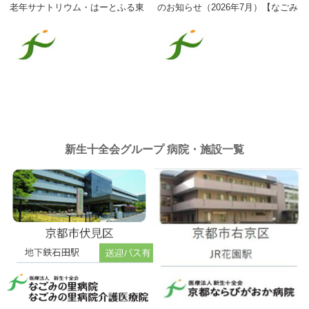
老年サナトリウム・はーとふる東
のお知らせ（2026年7月）【なごみ
山】
の里病院介護医療院】
新生十全会グループ 病院・施設一覧