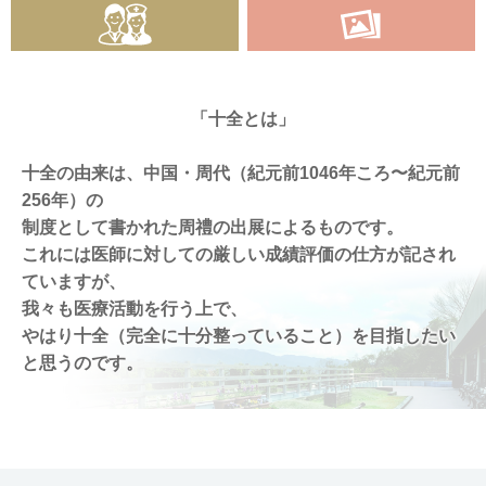
「十全とは」
十全の由来は、中国・周代（紀元前1046年ころ〜紀元前
256年）の
制度として書かれた周禮の出展によるものです。
これには医師に対しての厳しい成績評価の仕方が記され
ていますが、
我々も医療活動を行う上で、
やはり十全（完全に十分整っていること）を目指したい
と思うのです。