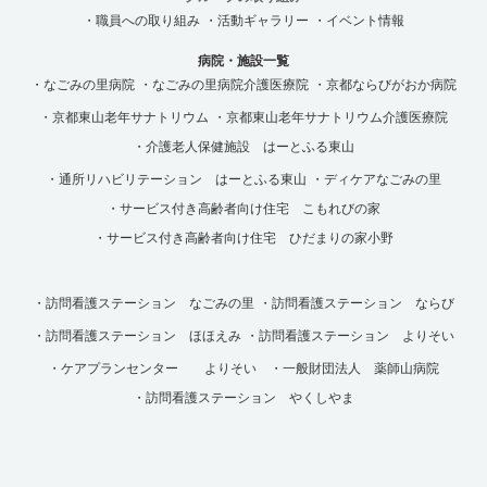
・職員への取り組み
・活動ギャラリー
・イベント情報
病院・施設一覧
・なごみの里病院
・なごみの里病院介護医療院
・京都ならびがおか病院
・京都東山老年サナトリウム
・京都東山老年サナトリウム介護医療院
・介護老人保健施設 はーとふる東山
・通所リハビリテーション はーとふる東山
・ディケアなごみの里
・サービス付き高齢者向け住宅 こもれびの家
・サービス付き高齢者向け住宅 ひだまりの家小野
・訪問看護ステーション なごみの里
・訪問看護ステーション ならび
・訪問看護ステーション ほほえみ
・訪問看護ステーション よりそい
・ケアプランセンター よりそい
・一般財団法人 薬師山病院
・訪問看護ステーション やくしやま