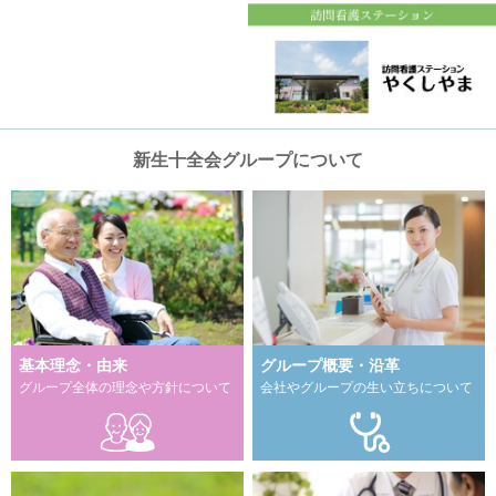
新生十全会グループについて
基本理念・由来
グループ概要・沿革
グループ全体の理念や方針について
会社やグループの生い立ちについて