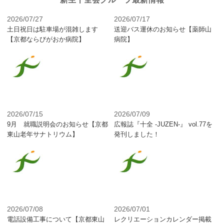
2026/07/27
2026/07/17
土日祝日は駐車場が混雑します
送迎バス運休のお知らせ【薬師山
【京都ならびがおか病院】
病院】
2026/07/15
2026/07/09
9月 就職説明会のお知らせ【京都
広報誌『十全 -JUZEN-』 vol.77を
東山老年サナトリウム】
発刊しました！
2026/07/08
2026/07/01
電話設備工事について【京都東山
レクリエーションカレンダー掲載