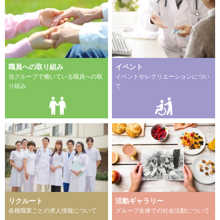
職員への取り組み
イベント
当グループで働いている職員への取
イベントやレクリエーションについ
り組み
て
リクルート
活動ギャラリー
各種職業ごとの求人情報について
グループ全体での社会活動について