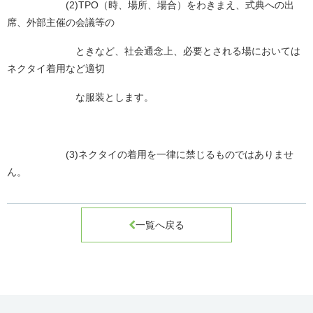
(2)TPO
（時、場所、場合）をわきまえ、式典への出
席、外部主催の会議等の
ときなど、社会通念上、必要とされる場においては
ネクタイ着用など適切
な服装とします。
(3)
ネクタイの着用を一律に禁じるものではありませ
ん。

一覧へ戻る