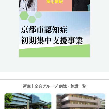
新生十全会グループ 病院・施設一覧