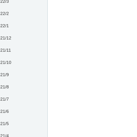
22/3
22/2
22/1
21/12
21/11
21/10
21/9
21/8
21/7
21/6
21/5
21/4