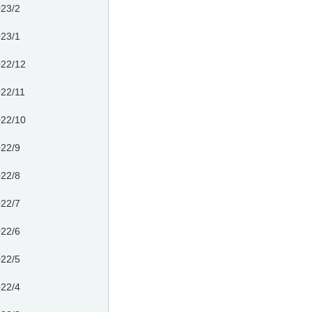
23/2
23/1
22/12
22/11
22/10
22/9
22/8
22/7
22/6
22/5
22/4