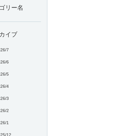
ゴリー名
カイブ
26/7
26/6
26/5
26/4
26/3
26/2
26/1
25/12