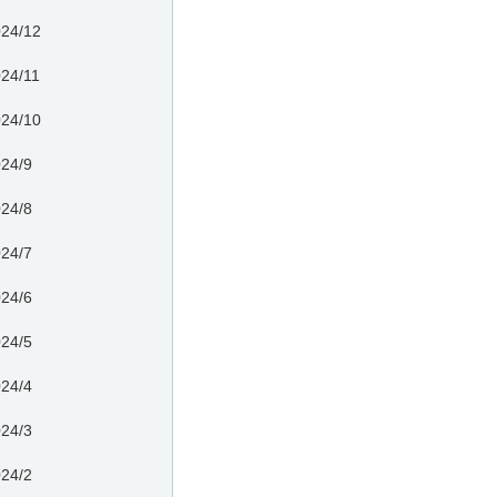
24/12
24/11
24/10
24/9
24/8
24/7
24/6
24/5
24/4
24/3
24/2