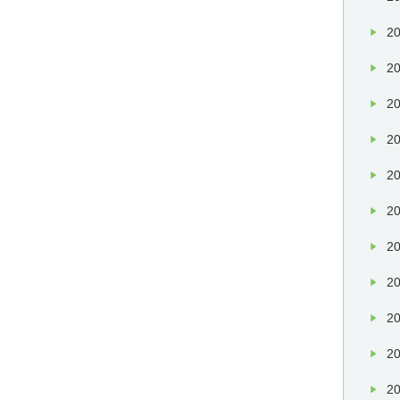
20
20
20
20
20
20
20
20
20
20
20