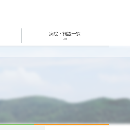
病院・施設一覧
List