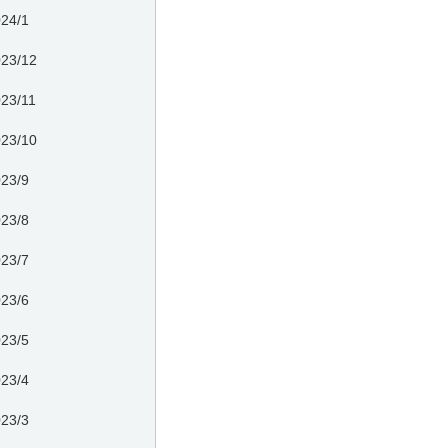
24/1
23/12
23/11
23/10
23/9
23/8
23/7
23/6
23/5
23/4
23/3