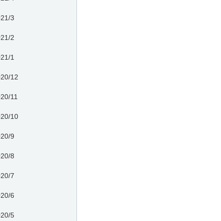
21/3
21/2
21/1
20/12
20/11
20/10
20/9
20/8
20/7
20/6
20/5