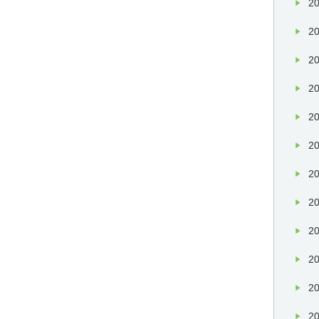
20
20
20
20
20
20
20
20
20
20
20
20