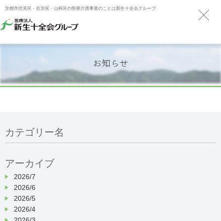
京都市伏見区・右京区・山科区の医療介護事業のことは新生十全会グループ
お知らせ
カテゴリー名
アーカイブ
2026/7
2026/6
2026/5
2026/4
2026/3