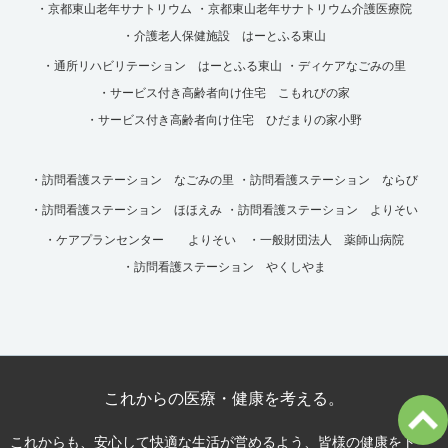
・京都東山老年サナトリウム
・京都東山老年サナトリウム介護医療院
・介護老人保健施設 はーとふる東山
・通所リハビリテーション はーとふる東山
・ディケアなごみの里
・サービス付き高齢者向け住宅 こもれびの家
・サービス付き高齢者向け住宅 ひだまりの家小野
・訪問看護ステーション なごみの里
・訪問看護ステーション ならび
・訪問看護ステーション ほほえみ
・訪問看護ステーション よりそい
・ケアプランセンター よりそい
・一般財団法人 薬師山病院
・訪問看護ステーション やくしやま
これからの医療・健康を考える。
これからも、安心して快適な生活が営めるよう、皆様の健康をトー