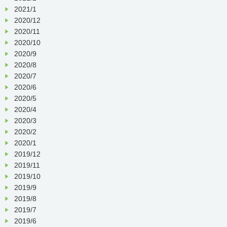
2021/1
2020/12
2020/11
2020/10
2020/9
2020/8
2020/7
2020/6
2020/5
2020/4
2020/3
2020/2
2020/1
2019/12
2019/11
2019/10
2019/9
2019/8
2019/7
2019/6