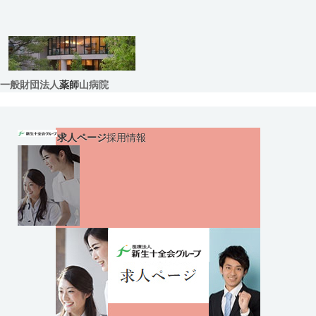
一般財団法人
薬師
山病院
求人ページ
採用情報