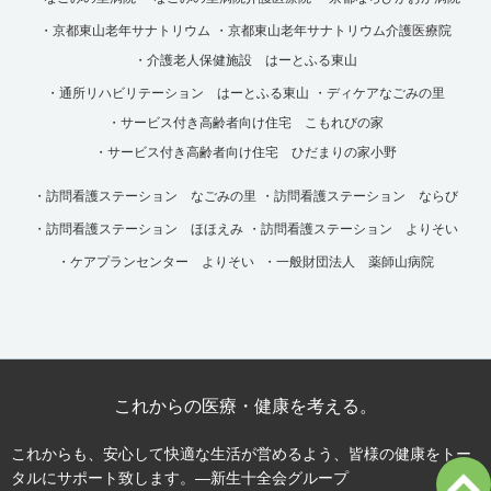
・京都東山老年サナトリウム
・京都東山老年サナトリウム介護医療院
・介護老人保健施設 はーとふる東山
・通所リハビリテーション はーとふる東山
・ディケアなごみの里
・サービス付き高齢者向け住宅 こもれびの家
・サービス付き高齢者向け住宅 ひだまりの家小野
・訪問看護ステーション なごみの里
・訪問看護ステーション ならび
・訪問看護ステーション ほほえみ
・訪問看護ステーション
よりそい
・ケアプランセンター よりそい
・一般財団法人 薬師山病院
これからの医療・健康を考える。
これからも、安心して快適な生活が営めるよう、皆様の健康をトー
タルにサポート致します。―新生十全会グループ