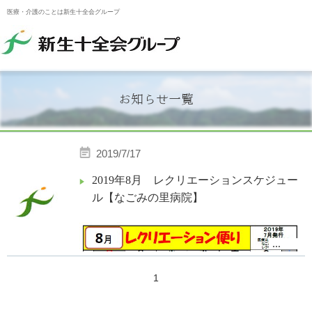
医療・介護のことは新生十全会グループ
お知らせ一覧
2019/7/17
2019年8月 レクリエーションスケジュー
ル【なごみの里病院】
...
1