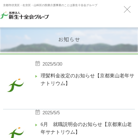
京都市伏見区・右京区・山科区の医療介護事業のことは新生十全会グループ
お知らせ
2025/5/30
理髪料金改定のお知らせ【京都東山老年サ
ナトリウム】
2025/5/5
6月 就職説明会のお知らせ【京都東山老
年サナトリウム】