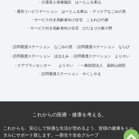
・介護老人保健施設 はーとふる東山
・通所リハビリテーション はーとふる東山
・ディケアなごみの里
・サービス付き高齢者向け住宅 こもれびの家
・サービス付き高齢者向け住宅 ひだまりの家小野
・訪問看護ステーション なごみの里
・訪問看護ステーション ならび
・訪問看護ステーション ほほえみ
・訪問看護ステーション よりそい
・ケアプランセンター よりそい
・一般財団法人 薬師山病院
・訪問看護ステーション やくしやま
これからの医療・健康を考える。
これからも、安心して快適な生活が営めるよう、皆様の健康をトー
タルにサポート致します。―新生十全会グループ