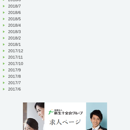
2018/7
2018/6
2018/5
2018/4
2018/3
2018/2
2018/1
2017/12
2017/11
2017/10
2017/9
2017/8
2017/7
2017/6