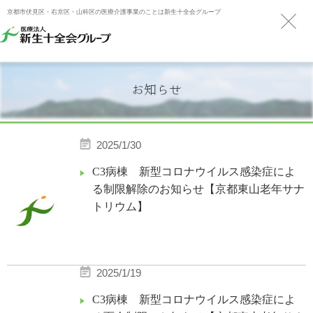
京都市伏見区・右京区・山科区の医療介護事業のことは新生十全会グループ
お知らせ
2025/1/30
C3病棟 新型コロナウイルス感染症によ
る制限解除のお知らせ【京都東山老年サナ
トリウム】
2025/1/19
C3病棟 新型コロナウイルス感染症によ