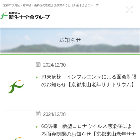
京都市伏見区・右京区・山科区の医療介護事業のことは新生十全会グループ
お知らせ
2024/12/30
F1東病棟 インフルエンザによる面会制限
のお知らせ【京都東山老年サナトリウム】
2024/12/28
6C病棟 新型コロナウイルス感染症によ
る面会制限のお知らせ【京都東山老年サナ