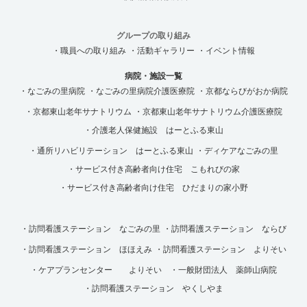
グループの取り組み
・職員への取り組み
・活動ギャラリー
・イベント情報
病院・施設一覧
・なごみの里病院
・なごみの里病院介護医療院
・京都ならびがおか病院
・京都東山老年サナトリウム
・京都東山老年サナトリウム介護医療院
・介護老人保健施設 はーとふる東山
・通所リハビリテーション はーとふる東山
・ディケアなごみの里
・サービス付き高齢者向け住宅 こもれびの家
・サービス付き高齢者向け住宅 ひだまりの家小野
・訪問看護ステーション なごみの里
・訪問看護ステーション ならび
・訪問看護ステーション ほほえみ
・訪問看護ステーション よりそい
・ケアプランセンター よりそい
・一般財団法人 薬師山病院
・訪問看護ステーション やくしやま