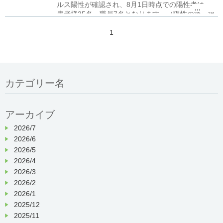
ルス陽性が確認され、8月1日時点での陽性者は
...
す。
患者様35名・職員7名となります。（陽性の後、退
院者・症状が軽快した者は含んでおりません）
1
今後につきましては、行政の指導の下、対応して参
ります。
状況に変化があった場合は随時報告させて頂きま
す。
カテゴリー名
アーカイブ
2026/7
2026/6
2026/5
2026/4
2026/3
2026/2
2026/1
2025/12
2025/11