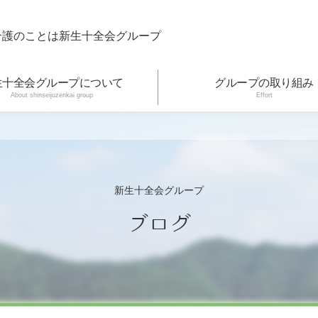
介護のことは新生十全会グループ
生十全会グループについて
グループの取り組み
About shinseijuzenkai group
Effort
新生十全会グループ
ブログ