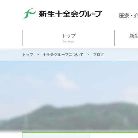
医療・
トップ
新
Top page
トップ
>
十全会グループについて
>
ブログ