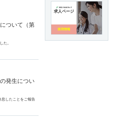
求人ページ
について（第
採用情報
ました。
の発生につい
終息したことをご報告
。
頂きます。