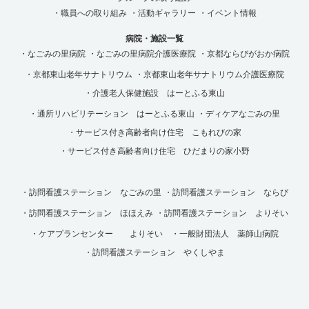
・職員への取り組み
・活動ギャラリー
・イベント情報
病院・施設一覧
・なごみの里病院
・なごみの里病院介護医療院
・京都ならびがおか病院
・京都東山老年サナトリウム
・京都東山老年サナトリウム介護医療院
・介護老人保健施設 はーとふる東山
・通所リハビリテーション はーとふる東山
・ディケアなごみの里
・サービス付き高齢者向け住宅 こもれびの家
・サービス付き高齢者向け住宅 ひだまりの家小野
・訪問看護ステーション なごみの里
・訪問看護ステーション ならび
・訪問看護ステーション ほほえみ
・訪問看護ステーション よりそい
・ケアプランセンター よりそい
・一般財団法人 薬師山病院
・訪問看護ステーション やくしやま