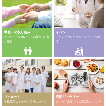
職員への取り組み
イベント
当グループで働いている職員への取
イベントやレクリエーションについ
り組み
て
リクルート
活動ギャラリー
各種職業ごとの求人情報について
グループ全体での社会活動について