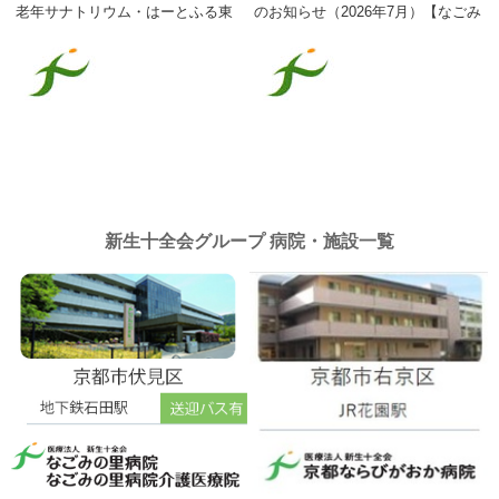
老年サナトリウム・はーとふる東
のお知らせ（2026年7月）【なごみ
山】
の里病院介護医療院】
新生十全会グループ 病院・施設一覧