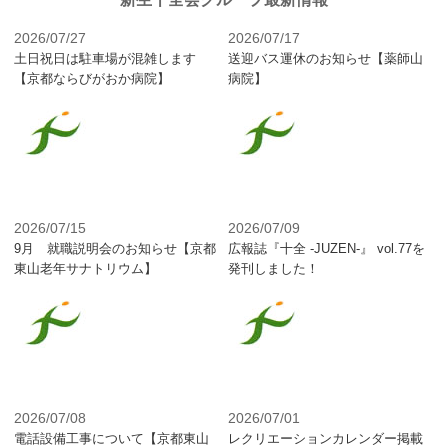
2026/07/27
2026/07/17
土日祝日は駐車場が混雑します
送迎バス運休のお知らせ【薬師山
【京都ならびがおか病院】
病院】
2026/07/15
2026/07/09
9月 就職説明会のお知らせ【京都
広報誌『十全 -JUZEN-』 vol.77を
東山老年サナトリウム】
発刊しました！
2026/07/08
2026/07/01
電話設備工事について【京都東山
レクリエーションカレンダー掲載