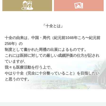
「十全とは」
十全の由来は、中国・周代（紀元前1046年ころ〜紀元前
256年）の
制度として書かれた周禮の出展によるものです。
これには医師に対しての厳しい成績評価の仕方が記され
ていますが、
我々も医療活動を行う上で、
やはり十全（完全に十分整っていること）を目指したい
と思うのです。