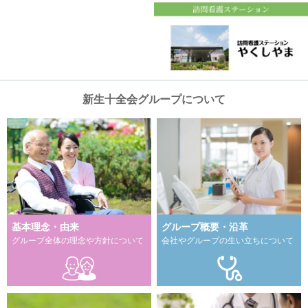
新生十全会グループについて
基本理念・由来
グループ概要・沿革
グループ全体の理念や方針について
会社やグループの生い立ちについて